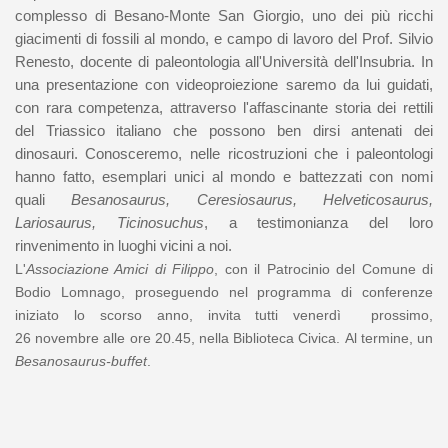
complesso di Besano-Monte San Giorgio, uno dei più ricchi
giacimenti di fossili al mondo, e campo di lavoro del Prof. Silvio
Renesto, docente di paleontologia all'Università dell'Insubria. In
una presentazione con videoproiezione saremo da lui guidati,
con rara competenza, attraverso l'affascinante storia dei rettili
del Triassico italiano che possono ben dirsi antenati dei
dinosauri. Conosceremo, nelle ricostruzioni che i paleontologi
hanno fatto, esemplari unici al mondo e battezzati con nomi
quali
Besanosaurus, Ceresiosaurus, Helveticosaurus,
Lariosaurus, Ticinosuchus
, a testimonianza del loro
rinvenimento
in luoghi vicini a noi.
L'
Associazione Amici di Filippo
, con il Patrocinio del Comune di
Bodio Lomnago, proseguendo nel programma di conferenze
iniziato lo scorso anno, invita tutti venerdì prossimo,
26 novembre alle ore 20.45, nella Biblioteca Civica
.
Al termine, un
Besanosaurus-buffet
.