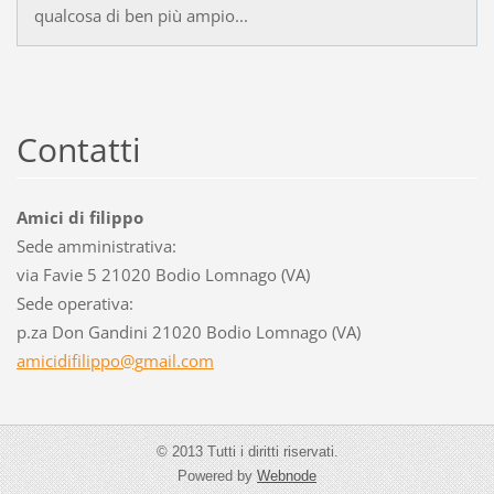
qualcosa di ben più ampio...
Contatti
Amici di filippo
Sede amministrativa:
via Favie 5 21020 Bodio Lomnago (VA)
Sede operativa:
p.za Don Gandini 21020 Bodio Lomnago (VA)
amicidif
ilippo@g
mail.com
© 2013 Tutti i diritti riservati.
Powered by
Webnode