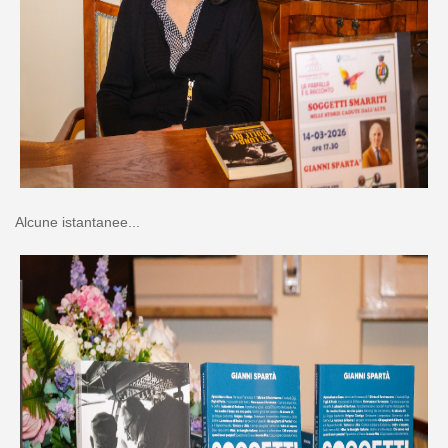
Alcune istantanee...