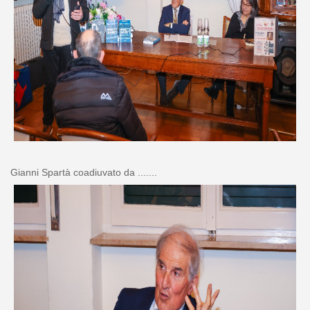
Gianni Spartà coadiuvato da .......