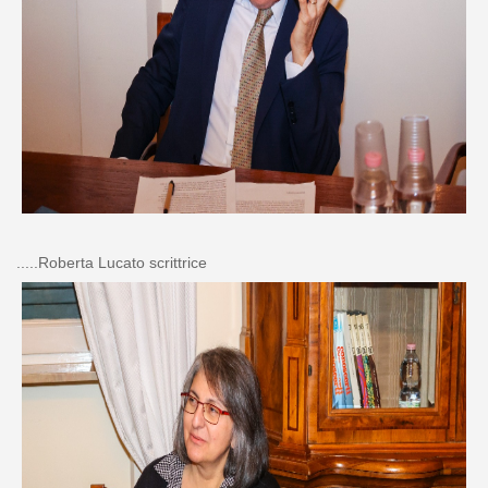
.....Roberta Lucato scrittrice