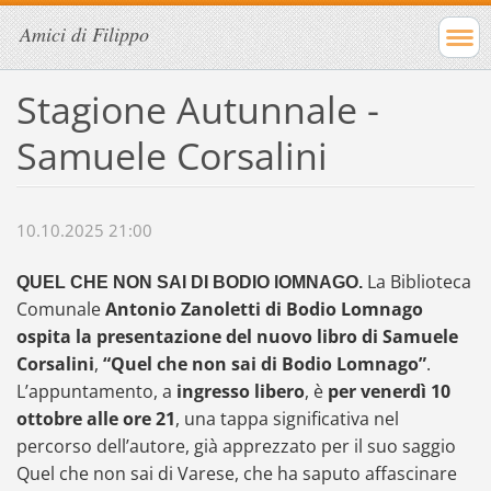
Amici di Filippo
Stagione Autunnale -
Samuele Corsalini
10.10.2025 21:00
La Biblioteca
QUEL CHE NON SAI DI BODIO lOMNAGO.
Comunale
Antonio Zanoletti di Bodio Lomnago
ospita la presentazione del nuovo libro di Samuele
Corsalini
,
“Quel che non sai di Bodio Lomnago”
.
L’appuntamento, a
ingresso libero
, è
per venerdì 10
ottobre alle ore 21
, una tappa significativa nel
percorso dell’autore, già apprezzato per il suo saggio
Quel che non sai di Varese, che ha saputo affascinare