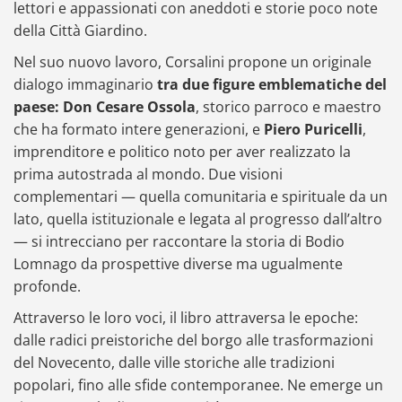
lettori e appassionati con aneddoti e storie poco note
della Città Giardino.
Nel suo nuovo lavoro, Corsalini propone un originale
dialogo immaginario
tra due figure emblematiche del
paese: Don Cesare Ossola
, storico parroco e maestro
che ha formato intere generazioni, e
Piero Puricelli
,
imprenditore e politico noto per aver realizzato la
prima autostrada al mondo. Due visioni
complementari — quella comunitaria e spirituale da un
lato, quella istituzionale e legata al progresso dall’altro
— si intrecciano per raccontare la storia di Bodio
Lomnago da prospettive diverse ma ugualmente
profonde.
Attraverso le loro voci, il libro attraversa le epoche:
dalle radici preistoriche del borgo alle trasformazioni
del Novecento, dalle ville storiche alle tradizioni
popolari, fino alle sfide contemporanee. Ne emerge un