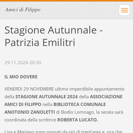
Amici di Filippo
Stagione Autunnale -
Patrizia Emilitri
29.11.2024 20:30
IL MIO DOVERE
VENERDI 29 NOVEMBRE ultimo imperdibile appuntamento
della
STAGIONE AUTUNNALE 2024
della
ASSOCIAZIONE
AMICI DI FILIPPO
nella
BIBLIOTECA COMUNALE
ANOTONIO ZANOLETTI
di Bodio Lomnago, la serata sarà
coordinata della scrittrice
ROBERTA LUCATO.
Lisa e Mariano sono sposati da più di trent’anni e, ora che