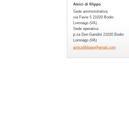
Amici di filippo
Sede amministrativa:
via Favie 5 21020 Bodio
Lomnago (VA)
Sede operativa:
p.za Don Gandini 21020 Bodio
Lomnago (VA)
amicidif
ilippo@g
mail.com