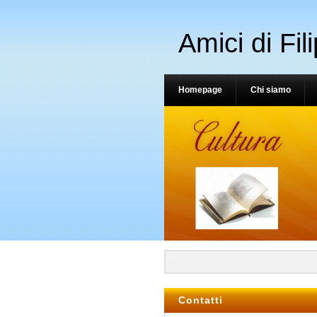
Amici di Fil
Homepage
Chi siamo
Contatti