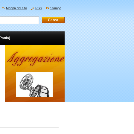
Mappa del sito
RSS
Stampa
(Paola)