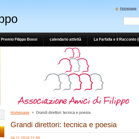
Homepage
ippo
Premio Filippo Bossi
calendario attività
La Farfalla e il Racconto 
Homepage
>
Grandi direttori: tecnica e poesia
Grandi direttori: tecnica e poesia
04.11.2016 21:00