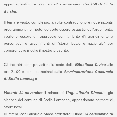
appuntamenti in occasione dell’
anniversario dei 150 di Unità
d’Italia
.
Il tema è vasto, complesso, a volte contradditorio e i due incontri
programmati, non potendo certo essere esaustivi dell’argomento,
vogliono essere un approccio con la lente d’ingrandimento a
personaggi e avvenimenti di “storia locale e nazionale” per
comprendere meglio il nostro presente.
Gli incontri sono previsti nella sede della
Bibiolteca Civica
alle
ore 21.00 e sono patrocinati dalla
Amministrazione Comunale
di Bodio Lomnago
.
Venerdi 11 novembre
il relatore è l’
ing. Liborio Rinaldi
, già
sindaco del comune di Bodio Lomnago, appassionato scrittore di
storie locali.
Illustrerà, con l’ausilio di video-proiettore, il libro “
Ci caricammo di