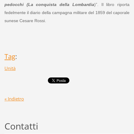
pedocchi (La conquista della
Lombardia
)”. Il libro riporta
fedelmente il diario della campagna militare del 1859 del caporale
sunese Cesare Rossi.
Tag
:
Unità
« Indietro
Contatti